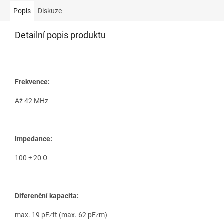
Popis
Diskuze
Detailní popis produktu
Frekvence:
Až 42 MHz
Impedance:
100 ± 20 Ω
Diferenční kapacita:
max. 19 pF⁄ft (max. 62 pF⁄m)