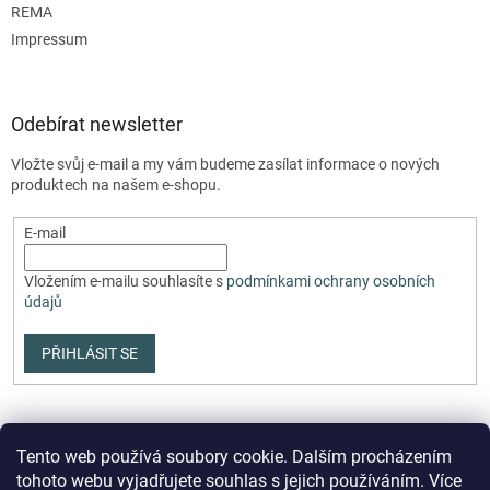
REMA
Impressum
Odebírat newsletter
Vložte svůj e-mail a my vám budeme zasílat informace o nových
produktech na našem e-shopu.
E-mail
Vložením e-mailu souhlasíte s
podmínkami ochrany osobních
údajů
PŘIHLÁSIT SE
Tento web používá soubory cookie. Dalším procházením
tohoto webu vyjadřujete souhlas s jejich používáním. Více