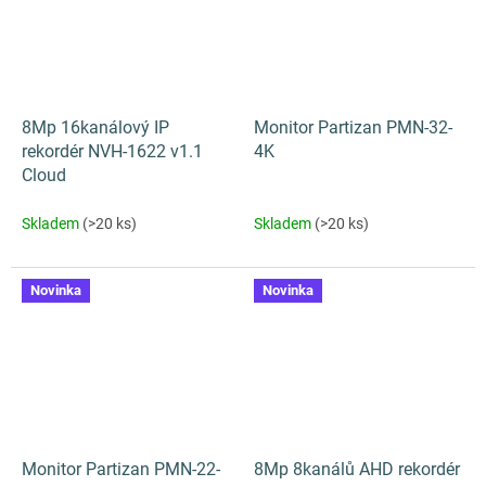
8Mp 16kanálový IP
Monitor Partizan PMN-32-
rekordér NVH-1622 v1.1
4K
Cloud
Skladem
(>20 ks)
Skladem
(>20 ks)
Novinka
Novinka
Monitor Partizan PMN-22-
8Mp 8kanálů AHD rekordér