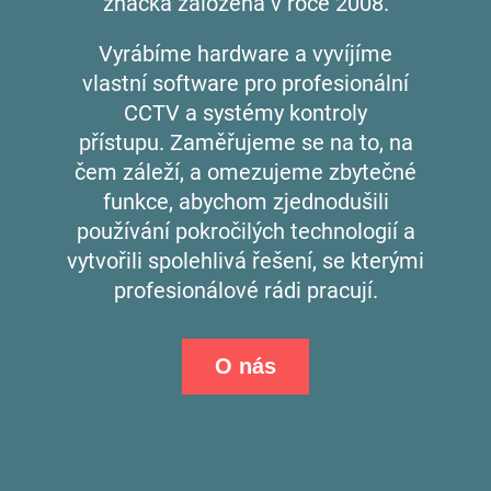
značka založená v roce 2008.
Vyrábíme hardware a vyvíjíme
vlastní software pro profesionální
CCTV a systémy kontroly
přístupu.
Zaměřujeme se na to, na
čem záleží, a omezujeme zbytečné
funkce, abychom zjednodušili
používání pokročilých technologií a
vytvořili spolehlivá řešení, se kterými
profesionálové rádi pracují.
O nás