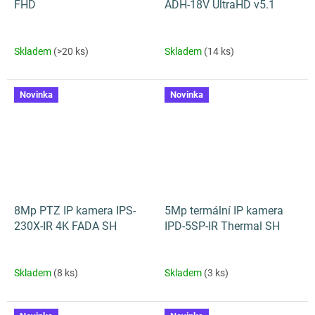
FHD
ADH-18V UltraHD v5.1
Skladem
(>20 ks)
Skladem
(14 ks)
Novinka
Novinka
8Mp PTZ IP kamera IPS-
5Mp termální IP kamera
230X-IR 4K FADA SH
IPD-5SP-IR Thermal SH
Skladem
(8 ks)
Skladem
(3 ks)