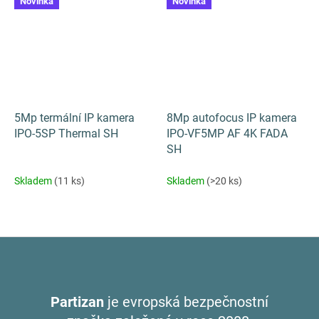
Novinka
Novinka
5Mp termální IP kamera
8Mp autofocus IP kamera
IPO-5SP Thermal SH
IPO-VF5MP AF 4K FADA
SH
Skladem
(11 ks)
Skladem
(>20 ks)
Partizan
je evropská bezpečnostní