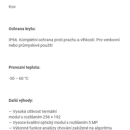
Kov
Ochrana krytu:
IP66. Kompletní ochrana proti prachu a vlhkosti. Pro venkovní
nebo průmyslové použití
Provozní teplota:
-30 – 60 °C
Další výhody:
— Vysoká citlivost termální
modul s rozlišením 256 × 192
— Vysoce kvalitní optický modul s rozlišením 5 MP
— Výkonné funkce analýzy chování založené na algoritmu