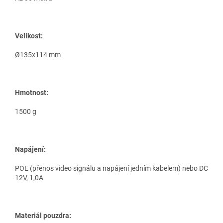
Velikost:
Ø135x114 mm
Hmotnost:
1500 g
Napájení:
POE (přenos video signálu a napájení jedním kabelem) nebo DC
12V, 1,0A
Materiál pouzdra: