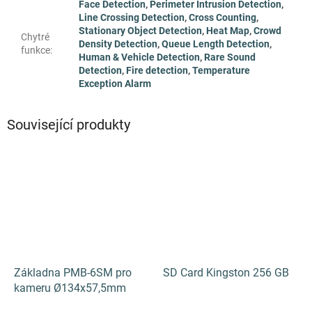
Face Detection
,
Perimeter Intrusion Detection
,
Line Crossing Detection
,
Cross Counting
,
Stationary Object Detection
,
Heat Map
,
Crowd
Chytré
Density Detection
,
Queue Length Detection
,
funkce
:
Human & Vehicle Detection
,
Rare Sound
Detection
,
Fire detection
,
Temperature
Exception Alarm
Související produkty
Základna PMB-6SM pro
SD Card Kingston 256 GB
kameru Ø134х57,5mm