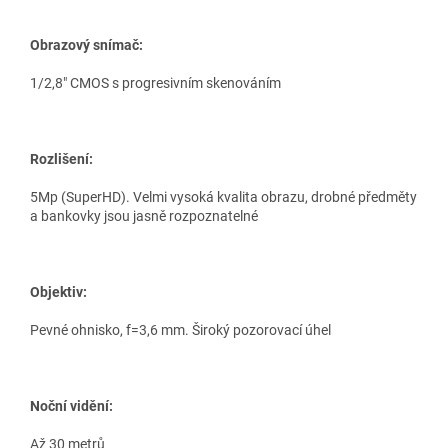
Obrazový snímač:
1/2,8" CMOS s progresivním skenováním
Rozlišení:
5Mp (SuperHD). Velmi vysoká kvalita obrazu, drobné předměty
a bankovky jsou jasně rozpoznatelné
Objektiv:
Pevné ohnisko, f=3,6 mm. Široký pozorovací úhel
Noční vidění:
Až 30 metrů