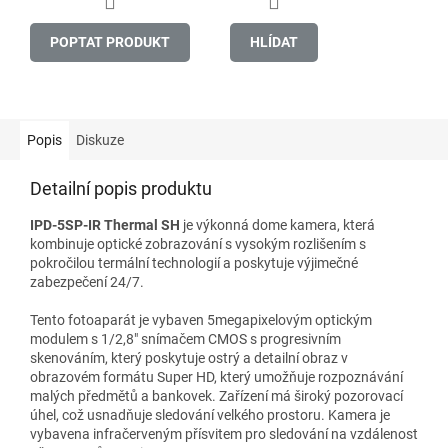
POPTAT PRODUKT
HLÍDAT
Popis
Diskuze
Detailní popis produktu
IPD-5SP-IR Thermal SH
je výkonná dome kamera, která
kombinuje optické zobrazování s vysokým rozlišením s
pokročilou termální technologií a poskytuje výjimečné
zabezpečení 24/7.
Tento fotoaparát je vybaven 5megapixelovým optickým
modulem s 1/2,8″ snímačem CMOS s progresivním
skenováním, který poskytuje ostrý a detailní obraz v
obrazovém formátu Super HD, který umožňuje rozpoznávání
malých předmětů a bankovek. Zařízení má široký pozorovací
úhel, což usnadňuje sledování velkého prostoru. Kamera je
vybavena infračerveným přísvitem pro sledování na vzdálenost