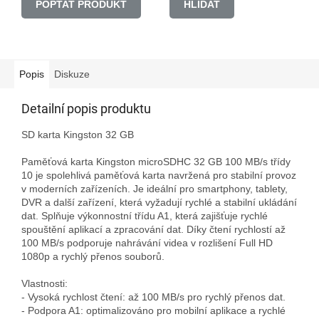
POPTAT PRODUKT
HLÍDAT
Popis
Diskuze
Detailní popis produktu
SD karta Kingston 32 GB

Paměťová karta Kingston microSDHC 32 GB 100 MB/s třídy 
10 je spolehlivá paměťová karta navržená pro stabilní provoz 
v moderních zařízeních. Je ideální pro smartphony, tablety, 
DVR a další zařízení, která vyžadují rychlé a stabilní ukládání 
dat. Splňuje výkonnostní třídu A1, která zajišťuje rychlé 
spouštění aplikací a zpracování dat. Díky čtení rychlostí až 
100 MB/s podporuje nahrávání videa v rozlišení Full HD 
1080p a rychlý přenos souborů.

Vlastnosti:

- Vysoká rychlost čtení: až 100 MB/s pro rychlý přenos dat.

- Podpora A1: optimalizováno pro mobilní aplikace a rychlé 