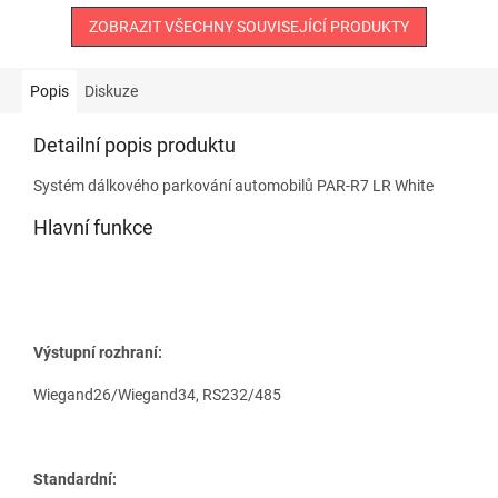
ZOBRAZIT VŠECHNY SOUVISEJÍCÍ PRODUKTY
Popis
Diskuze
Detailní popis produktu
Systém dálkového parkování automobilů PAR-R7 LR White
Hlavní funkce
Výstupní rozhraní:
Wiegand26/Wiegand34, RS232/485
Standardní: