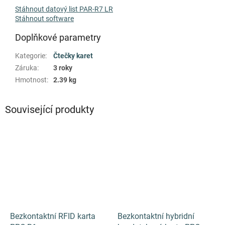
Stáhnout datový list PAR-R7 LR
Stáhnout software
Doplňkové parametry
Kategorie
:
Čtečky karet
Záruka
:
3 roky
Hmotnost
:
2.39 kg
Související produkty
Bezkontaktní RFID karta
Bezkontaktní hybridní