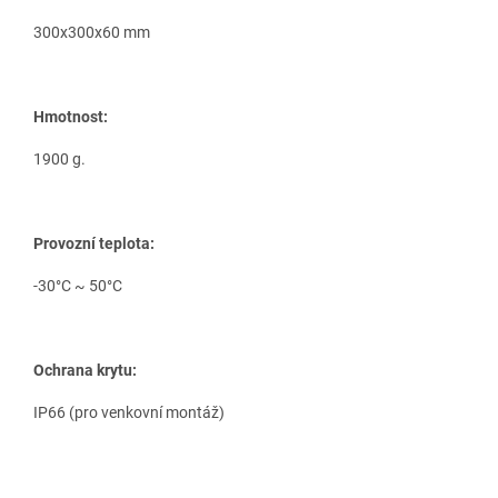
300x300x60 mm
Hmotnost:
1900 g.
Provozní teplota:
-30°С ~ 50°С
Ochrana krytu:
IP66 (pro venkovní montáž)