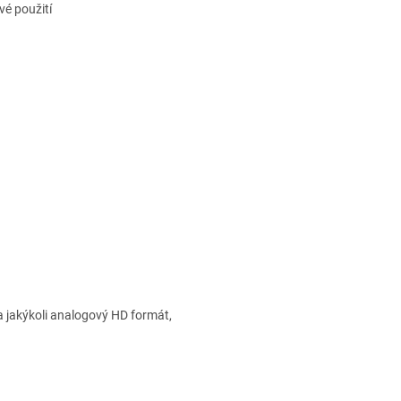
vé použití
jakýkoli analogový HD formát,