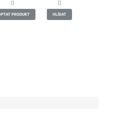
OPTAT PRODUKT
HLÍDAT
Buďte první,