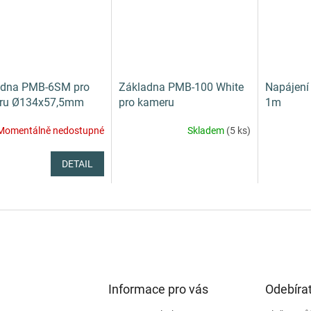
adna PMB-6SM pro
Základna PMB-100 White
Napájení
ru Ø134х57,5mm
pro kameru
1m
Momentálně nedostupné
Skladem
(5 ks)
DETAIL
Informace pro vás
Odebírat