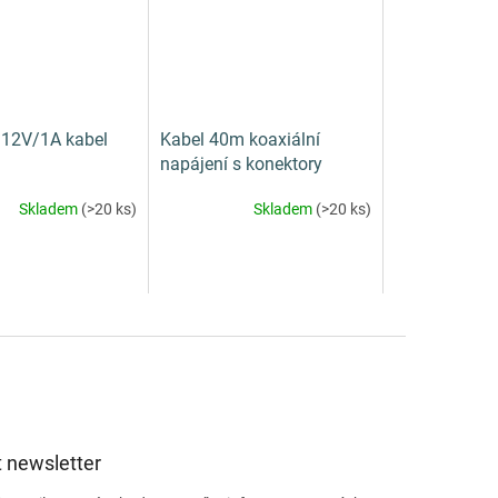
 12V/1A kabel
Kabel 40m koaxiální
napájení s konektory
Super HD
Skladem
(>20 ks)
Skladem
(>20 ks)
 newsletter