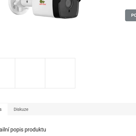
P
s
Diskuze
ailní popis produktu