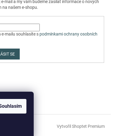
j e-mail a my vám budeme zasílat informace o nových
h na našem e-shopu.
 e-mailu souhlasíte s
podmínkami ochrany osobních
ÁSIT SE
Souhlasím
Vytvořil Shoptet Premium