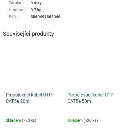
Záruka
:
3 roky
Hmotnost
:
0.7 kg
EAN
:
5060491863046
Související produkty
Propojovací kabel UTP
Propojovací kabel UTP
CAT5e 20m
CAT5e 50m
Skladem
(>20 ks)
Skladem
(>20 ks)