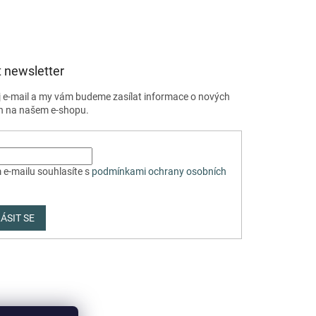
 newsletter
j e-mail a my vám budeme zasílat informace o nových
h na našem e-shopu.
 e-mailu souhlasíte s
podmínkami ochrany osobních
ÁSIT SE