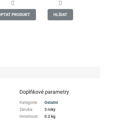
OPTAT PRODUKT
HLÍDAT
Doplňkové parametry
Kategorie
:
Ostatní
Záruka
:
3 roky
Hmotnost
:
0.2 kg