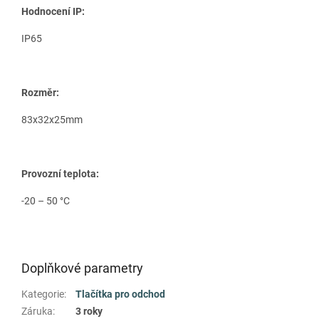
Hodnocení IP:
IP65
Rozměr:
83x32x25mm
Provozní teplota:
-20 – 50 °C
Doplňkové parametry
Kategorie
:
Tlačítka pro odchod
Záruka
:
3 roky