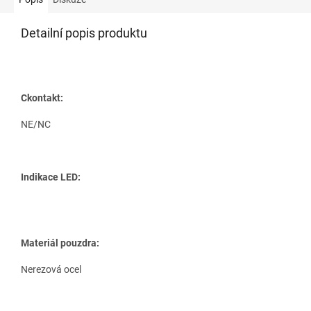
Detailní popis produktu
Сkontakt:
NE/NC
Indikace LED:
Materiál pouzdra:
Nerezová ocel