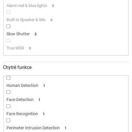
Alarm red & blue lights
0
Built-in Speaker & Mic
0
Slow Shutter
2
True WDR
0
Chytré funkce
Human Detection
1
Face Detection
1
Face Recognition
1
Perimeter Intrusion Detection
1