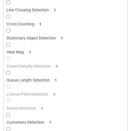
Line Crossing Detection
1
Cross Counting
1
Stationary Object Detection
1
Heat Map
1
Crowd Density Detection
0
Queue Length Detection
1
License Plate Detection
0
Sound Detection
0
Customers Detection
1