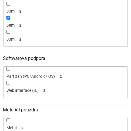
30m
2
50m
2
80m
2
Softwarová podpora
Partizan (PC/Android/iOS)
2
Web interface (IE)
2
Materiál pouzdra
Metal
2