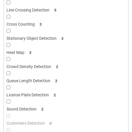
Line Crossing Detection
5
Cross Counting
3
Stationary Object Detection
3
Heat Map
3
Crowd Density Detection
2
Queue Length Detection
2
License Plate Detection
2
Sound Detection
2
Customers Detection
0