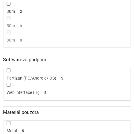
30m
2
50m
0
80m
0
Softwarová podpora
Partizan (PC/Android/iOS)
5
Web interface (IE)
5
Materiál pouzdra
Metal
5