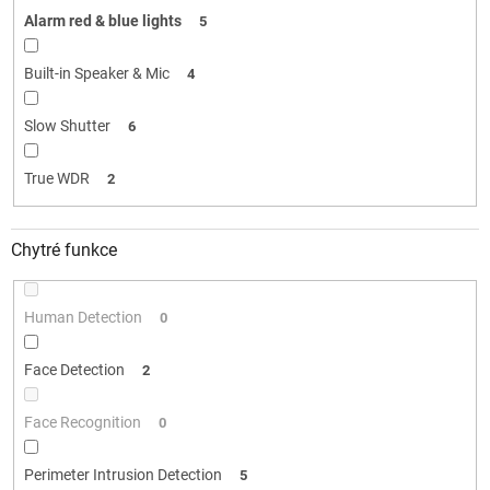
Alarm red & blue lights
5
Built-in Speaker & Mic
4
Slow Shutter
6
True WDR
2
Chytré funkce
Human Detection
0
Face Detection
2
Face Recognition
0
Perimeter Intrusion Detection
5