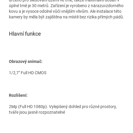
úplné tmě je 30 metrů. Zařízení je vyrobeno z nárazuvzdorného
kovu a je vysoce odolné vůči vnějším vlivům. Ale instalace této
kamery by měla být zajištěna na místě bez rizika přímých pádů.
Hlavní funkce
Obrazový snímač:
1/2,7" Full HD CMOS
Rozlišení:
2Mp (Full HD 1080p). Vylepšený dohled pro různé prostory,
tváře jsou jasně rozpoznatelné