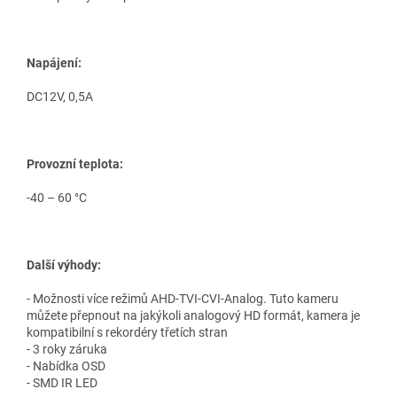
Napájení:
DC12V, 0,5A
Provozní teplota:
-40 – 60 °C
Další výhody:
- Možnosti více režimů AHD-TVI-CVI-Analog. Tuto kameru
můžete přepnout na jakýkoli analogový HD formát, kamera je
kompatibilní s rekordéry třetích stran
- 3 roky záruka
- Nabídka OSD
- SMD IR LED