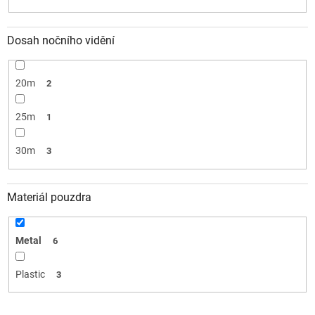
Dosah nočního vidění
20m
2
25m
1
30m
3
Materiál pouzdra
Metal
6
Plastic
3