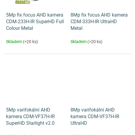
5Mp fix focus AHD kamera
8Mp fix focus AHD kamera
CDM-233H-IR SuperHD Full
CDM-333H-IR UltraHD
Colour Metal
Metal
Skladem
(>20 ks)
Skladem
(>20 ks)
5Mp varifokální AHD
8Mp varifokální AHD
kamera CDM-VF37H-IR
kamera CDM-VF37H-IR
SuperHD Starlight v2.0
UltraHD