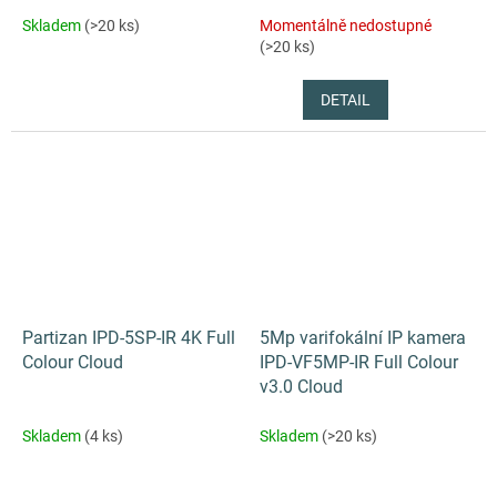
Skladem
(>20 ks)
Momentálně nedostupné
(>20 ks)
DETAIL
Partizan IPD-5SP-IR 4K Full
5Mp varifokální IP kamera
Colour Cloud
IPD-VF5MP-IR Full Colour
v3.0 Cloud
Skladem
(4 ks)
Skladem
(>20 ks)