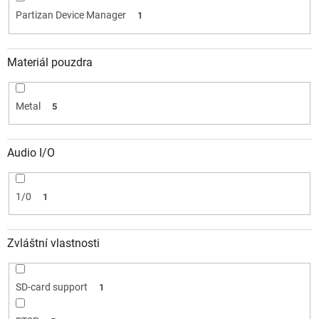
Partizan Device Manager
1
Materiál pouzdra
Metal
5
Audio I/O
1/0
1
Zvláštní vlastnosti
SD-card support
1