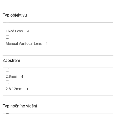
Typ objektivu
Fixed Lens
4
Manual Varifocal Lens
1
Zaostření
2.8mm
4
2.8-12mm
1
Typ nočního vidění